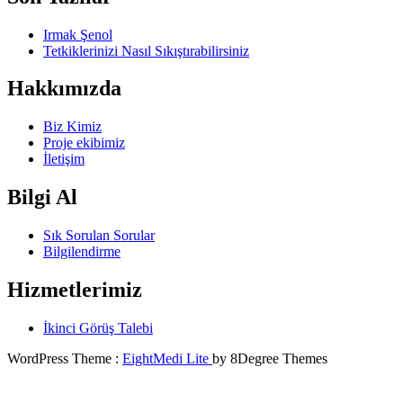
Irmak Şenol
Tetkiklerinizi Nasıl Sıkıştırabilirsiniz
Hakkımızda
Biz Kimiz
Proje ekibimiz
İletişim
Bilgi Al
Sık Sorulan Sorular
Bilgilendirme
Hizmetlerimiz
İkinci Görüş Talebi
WordPress Theme :
EightMedi Lite
by 8Degree Themes