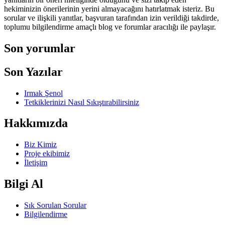
hekiminizin önerilerinin yerini almayacağını hatırlatmak isteriz. Bu
sorular ve ilişkili yanıtlar, başvuran tarafından izin verildiği takdirde,
toplumu bilgilendirme amaçlı blog ve forumlar aracılığı ile paylaşır.
Son yorumlar
Son Yazılar
Irmak Şenol
Tetkiklerinizi Nasıl Sıkıştırabilirsiniz
Hakkımızda
Biz Kimiz
Proje ekibimiz
İletişim
Bilgi Al
Sık Sorulan Sorular
Bilgilendirme