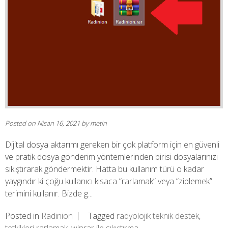
Posted on
Nisan 16, 2021
by
metin
Dijital dosya aktarımı gereken bir çok platform için en güvenli
ve pratik dosya gönderim yöntemlerinden birisi dosyalarınızı
sıkıştırarak göndermektir. Hatta bu kullanım türü o kadar
yaygındır ki çoğu kullanıcı kısaca “rarlamak” veya “ziplemek”
terimini kullanır. Bizde g...
Posted in
Radinion
Tagged
radyolojik teknik destek
,